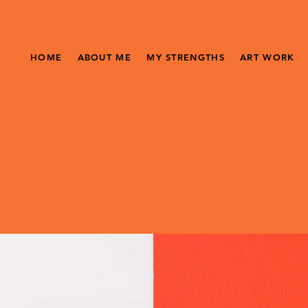
HOME
ABOUT ME
MY STRENGTHS
ART WORK